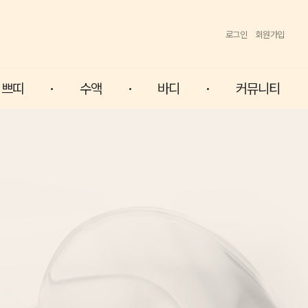
로그인
회원가입
쁘띠
수액
바디
커뮤니티