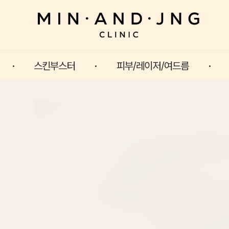
스킨부스터
피부/레이저/여드름