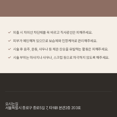
외출 시 자외선 차단제를 꼭 바르고 직사광선은 피해주세요.
피부가 예민해져 있으므로 보습제와 진정케어로 관리해주세요.
시술 후 음주, 운동, 사우나 등 체온 상승을 유발하는 활동은 피해주세요.
시술 부위는 마사지나 사우나, 스크럽 등으로 자극하지 않도록 해주세요.
오시는길
서울특별시 종로구 종로5길 7, 타워8 본관2층 203호