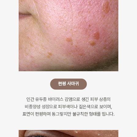
편평 사마귀
인간 유두종 바이러스 감염으로 생긴 피부 상층의
비종양성 성장으로 피부색이나 짙은색으로 보이며,
표면이 편평하며 동그랗지만 불규칙한 형태를 띱니다.