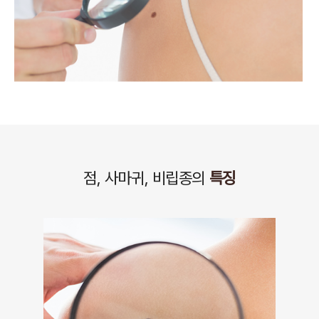
점, 사마귀, 비립종의
특징