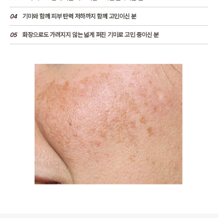
04
기미와 함께 피부 탄력 저하까지 함께 고민이신 분
05
화장으로도 가려지지 않는 넓게 퍼진 기미로 고민 중이신 분