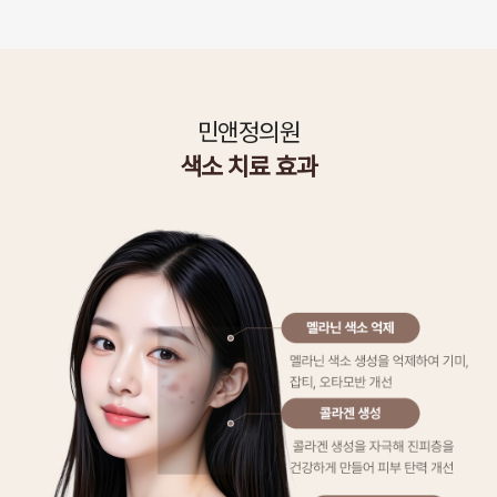
민앤정의원
색소 치료 효과