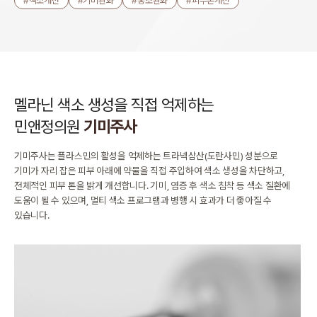
#색소개선
#기미완화
#홍조완화
#피부톤개선
멜라닌 색소 생성을 직접 억제하는
민앤정의원
기미주사
기미주사는 플라스민의 활성을 억제하는 트라넥삼산(도란사민) 성분으로
기미가 자리 잡은 피부 아래에 약물을 직접 주입하여 색소 생성을 차단하고,
전체적인 피부 톤을 밝게 개선합니다.
기미, 염증 후 색소 침착 등 색소 질환에
도움이 될 수 있으며,
멀티 색소 프로그램과 병행 시 효과가 더 좋아질 수
있습니다.