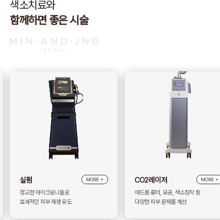
색소치료와
함께하면 좋은 시술
CO2레이저
LDM tri
MORE +
MORE +
여드름 흉터, 모공, 색소침착 등
미세한 초음파 진동으로
다양한 피부 문제를 개선
탄력 개선과 진정, 부기 완화