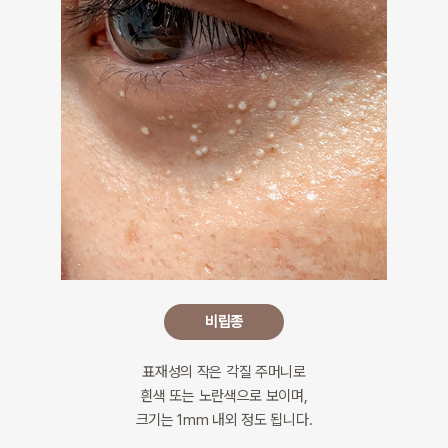
비립종
표재성의 작은 각질 주머니로
흰색 또는 노란색으로 보이며,
크기는 1mm 내외 정도 됩니다.