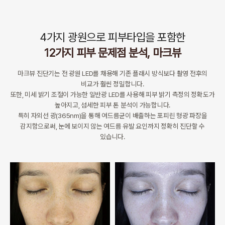
4가지 광원으로 피부타입을 포함한
12가지 피부 문제점 분석, 마크뷰
마크뷰 진단기는 전 광원 LED를 채용해 기존 플래시 방식보다 촬영 전후의
비교가 훨씬 정밀합니다.
또한, 미세 밝기 조절이 가능한 일반광 LED를 사용해 피부 밝기 측정의 정확도가
높아지고, 섬세한 피부 톤 분석이 가능합니다.
특히 자외선 광(365nm)을 통해 여드름균이 배출하는 포피린 형광 파장을
감지함으로써, 눈에 보이지 않는 여드름 유발 요인까지 정확히 진단할 수
있습니다.