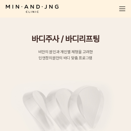
바디주사 / 바디리프팅
비만의 원인과 개인별 체형을 고려한
민앤정의원만의 바디 맞춤 프로그램